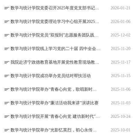
数学与统计学院党委召开2025年度党支部书记履行全面从严治党责任和抓基层党建述职评议工作会议
2026-01-21
数学与统计学院党委理论学习中心组开展2025年度民主生活会会前学习暨2026年度第一次集体学习
2026-01-06
数学与统计学院党员“双报到”志愿服务团队践行“当先锋、做表率”活动
2025-12-02
数学与统计学院线上学习党的二十届 四中全会精神活动
2025-11-20
我院赴济宁政德教育基地开展党性教育现场教学活动
2025-11-17
数学与统计学院成功举办党员结对帮扶活动
2025-11-15
数学与统计学院举办“青春心向党，歌唱新时代”十佳歌手比赛
2025-11-06
数学与统计学院举办“廉洁活动我来讲”演讲比赛
2025-11-03
数学与统计学院开展“青春心向党 建功新时代”主题团课
2025-10-24
数学与统计学院举办“光影忆英烈，初心永传承”烈士纪念日观影活动
2025-10-01